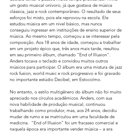
um gosto musical onívoro, já que gostava de música
clássica, jazz e rock contemporâneo. O resultado de seus
esforços foi misto, pois ele reprovou na escola. Ele
estudou música em um nível básico, mas nunca
conseguiu ingressar em instituições de ensino superior de
música. Ao mesmo tempo, começou a se interessar pela
composição. Aos 18 anos de idade, começou a trabalhar
em um projeto épico que, três anos mais tarde, resultou
em seu primeiro álbum, chamado “End of Illusion”.
Anders tocava o teclado e convidou muitos outros
músicos para participar. O álbum era uma mistura de jazz
rock fusion, world music e rock progressivo e foi gravado
no importante estúdio Decibel, em Estocolmo.
No entanto, o estilo multigênero do álbum não foi muito
apreciado nos círculos acadêmicos. Anders, com sua
nova habilidade de produção musical, continuou
trabalhando como produtor, mas, aos 24 anos, decidiu
mudar de rumo e se matriculou em uma faculdade de
medicina. “End of Illusion” foi um fracasso comercial e
naquela época era importante vender música – a era