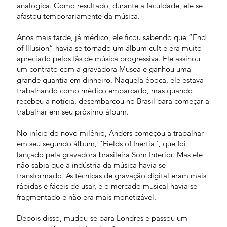
analógica. Como resultado, durante a faculdade, ele se
afastou temporariamente da música.
Anos mais tarde, já médico, ele ficou sabendo que “End
of Illusion” havia se tornado um álbum cult e era muito
apreciado pelos fãs de música progressiva. Ele assinou
um contrato com a gravadora Musea e ganhou uma
grande quantia em dinheiro. Naquela época, ele estava
trabalhando como médico embarcado, mas quando
recebeu a notícia, desembarcou no Brasil para começar a
trabalhar em seu próximo álbum.
No início do novo milênio, Anders começou a trabalhar
em seu segundo álbum, “Fields of Inertia”, que foi
lançado pela gravadora brasileira Som Interior. Mas ele
não sabia que a indústria da música havia se
transformado. As técnicas de gravação digital eram mais
rápidas e fáceis de usar, e o mercado musical havia se
fragmentado e não era mais monetizável.
Depois disso, mudou-se para Londres e passou um