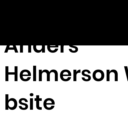
Anders
Helmerson
bsite