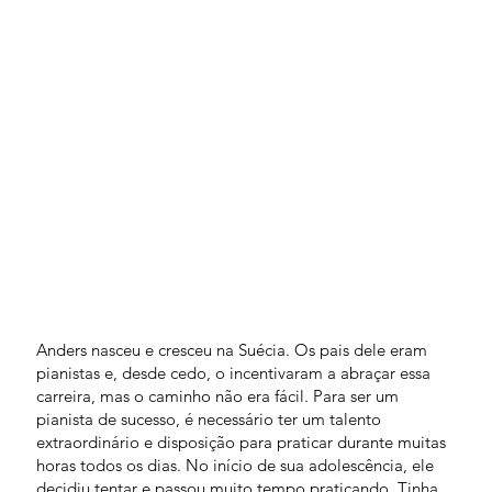
Anders nasceu e cresceu na Suécia. Os pais dele eram
pianistas e, desde cedo, o incentivaram a abraçar essa
carreira, mas o caminho não era fácil. Para ser um
pianista de sucesso, é necessário ter um talento
extraordinário e disposição para praticar durante muitas
horas todos os dias. No início de sua adolescência, ele
decidiu tentar e passou muito tempo praticando. Tinha